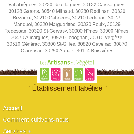
Vallabrègues, 30230 Bouillargues, 30132 Caissargues,
30128 Garons, 30540 Milhaud, 30230 Rodilhan, 30320
Bezouce, 30210 Cabrières, 30210 Lédenon, 30129
Manduel, 30320 Marguerittes, 30320 Poulx, 30129
Redessan, 30320 St-Gervasy, 30000 Nîmes, 30900 Nîmes,
30470 Aimargues, 30920 Codognan, 30310 Vergèze,
30510 Générac, 30800 St-Gilles, 30820 Caveirac, 30870
Clarensac, 30250 Aubais, 30114 Boissières
" Établissement labélisé "
Accueil
Comment cultivons-nous
Services +