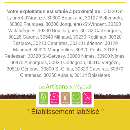
Notre exploitation est située à proximité de :
30220 St-
Laurent-d'Aigouze, 30300 Beaucaire, 30127 Bellegarde,
30300 Fourques, 30300 Jonquières-St-Vincent, 30300
Vallabrègues, 30230 Bouillargues, 30132 Caissargues,
30128 Garons, 30540 Milhaud, 30230 Rodilhan, 30320
Bezouce, 30210 Cabrières, 30210 Lédenon, 30129
Manduel, 30320 Marguerittes, 30320 Poulx, 30129
Redessan, 30320 St-Gervasy, 30000 Nîmes, 30900 Nîmes,
30470 Aimargues, 30920 Codognan, 30310 Vergèze,
30510 Générac, 30800 St-Gilles, 30820 Caveirac, 30870
Clarensac, 30250 Aubais, 30114 Boissières
" Établissement labélisé "