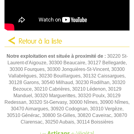
Retour à la liste
Notre exploitation est située à proximité de :
30220 St-
Laurent-d'Aigouze, 30300 Beaucaire, 30127 Bellegarde,
30300 Fourques, 30300 Jonquières-St-Vincent, 30300
Vallabrègues, 30230 Bouillargues, 30132 Caissargues,
30128 Garons, 30540 Milhaud, 30230 Rodilhan, 30320
Bezouce, 30210 Cabrières, 30210 Lédenon, 30129
Manduel, 30320 Marguerittes, 30320 Poulx, 30129
Redessan, 30320 St-Gervasy, 30000 Nîmes, 30900 Nîmes,
30470 Aimargues, 30920 Codognan, 30310 Vergèze,
30510 Générac, 30800 St-Gilles, 30820 Caveirac, 30870
Clarensac, 30250 Aubais, 30114 Boissières