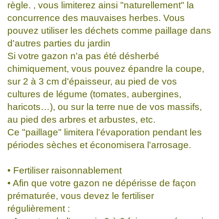
règle. , vous limiterez ainsi "naturellement" la
concurrence des mauvaises herbes. Vous
pouvez utiliser les déchets comme paillage dans
d'autres parties du jardin
Si votre gazon n'a pas été désherbé
chimiquement, vous pouvez épandre la coupe,
sur 2 à 3 cm d'épaisseur, au pied de vos
cultures de légume (tomates, aubergines,
haricots…), ou sur la terre nue de vos massifs,
au pied des arbres et arbustes, etc.
Ce "paillage" limitera l'évaporation pendant les
périodes sèches et économisera l'arrosage.
• Fertiliser raisonnablement
• Afin que votre gazon ne dépérisse de façon
prématurée, vous devez le fertiliser
régulièrement :