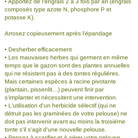
• Apportez de l'engrais 2 à 3 fois par an (engrais
composés type azote N, phosphore P et
potasse K).
Arrosez copieusement après l'épandage
• Desherber efficacement
• Les mauvaises herbes qui germent en même
temps que le gazon sont des plantes annuelles
qui ne résistent pas à des tontes régulières.
Mais certaines espèces à racine pivotante
(plantain, pissenlit…) peuvent finir par
s'implanter et nécessitent une intervention.
• L'utilisation d'un herbicide sélectif (qui ne
détruit pas les graminées de votre pelouse) ne
doit pas intervenir avant au moins la troisième
tonte s'il s'agit d'une nouvelle pelouse.
• Pensez à scarifier et à aérer votre pelouse