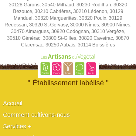
30128 Garons, 30540 Milhaud, 30230 Rodilhan, 30320
Bezouce, 30210 Cabrières, 30210 Lédenon, 30129
Manduel, 30320 Marguerittes, 30320 Poulx, 30129
Redessan, 30320 St-Gervasy, 30000 Nîmes, 30900 Nîmes,
30470 Aimargues, 30920 Codognan, 30310 Vergèze,
30510 Générac, 30800 St-Gilles, 30820 Caveirac, 30870
Clarensac, 30250 Aubais, 30114 Boissières
" Établissement labélisé "
Accueil
Comment cultivons-nous
Services +