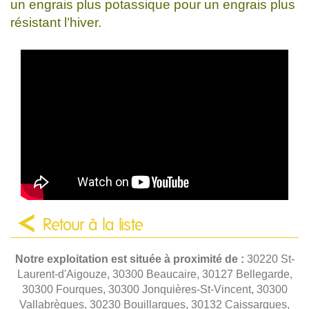
un engrais plus potassique pour un engrais plus
résistant l’hiver.
Retour à la liste
Notre exploitation est située à proximité de :
30220 St-
Laurent-d'Aigouze, 30300 Beaucaire, 30127 Bellegarde,
30300 Fourques, 30300 Jonquières-St-Vincent, 30300
Vallabrègues, 30230 Bouillargues, 30132 Caissargues,