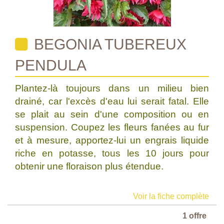
BEGONIA TUBEREUX
PENDULA
Plantez-là toujours dans un milieu bien
drainé, car l'excès d'eau lui serait fatal. Elle
se plait au sein d'une composition ou en
suspension. Coupez les fleurs fanées au fur
et à mesure, apportez-lui un engrais liquide
riche en potasse, tous les 10 jours pour
obtenir une floraison plus étendue.
Voir la fiche complète
1 offre