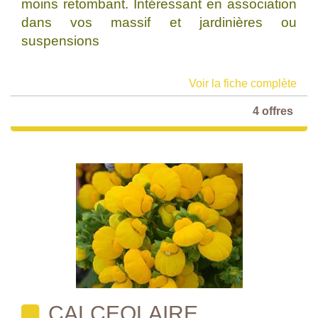
moins retombant. Intéressant en association
dans vos massif et jardinières ou
suspensions
Voir la fiche complète
4 offres
CALCEOLAIRE