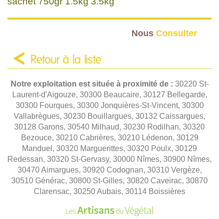
sachet 750gr 1.5kg 3.5kg
Nous
Consulter
Retour à la liste
Notre exploitation est située à proximité de :
30220 St-
Laurent-d'Aigouze, 30300 Beaucaire, 30127 Bellegarde,
30300 Fourques, 30300 Jonquières-St-Vincent, 30300
Vallabrègues, 30230 Bouillargues, 30132 Caissargues,
30128 Garons, 30540 Milhaud, 30230 Rodilhan, 30320
Bezouce, 30210 Cabrières, 30210 Lédenon, 30129
Manduel, 30320 Marguerittes, 30320 Poulx, 30129
Redessan, 30320 St-Gervasy, 30000 Nîmes, 30900 Nîmes,
30470 Aimargues, 30920 Codognan, 30310 Vergèze,
30510 Générac, 30800 St-Gilles, 30820 Caveirac, 30870
Clarensac, 30250 Aubais, 30114 Boissières