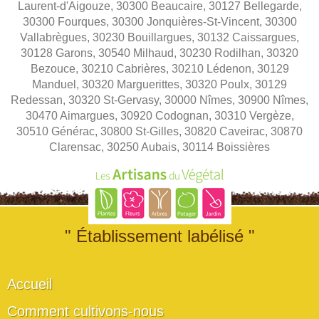
Laurent-d'Aigouze, 30300 Beaucaire, 30127 Bellegarde,
30300 Fourques, 30300 Jonquières-St-Vincent, 30300
Vallabrègues, 30230 Bouillargues, 30132 Caissargues,
30128 Garons, 30540 Milhaud, 30230 Rodilhan, 30320
Bezouce, 30210 Cabrières, 30210 Lédenon, 30129
Manduel, 30320 Marguerittes, 30320 Poulx, 30129
Redessan, 30320 St-Gervasy, 30000 Nîmes, 30900 Nîmes,
30470 Aimargues, 30920 Codognan, 30310 Vergèze,
30510 Générac, 30800 St-Gilles, 30820 Caveirac, 30870
Clarensac, 30250 Aubais, 30114 Boissières
" Établissement labélisé "
Accueil
Comment cultivons-nous