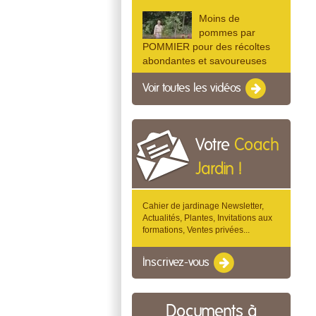
Moins de
pommes par
POMMIER pour des récoltes
abondantes et savoureuses
Voir toutes les vidéos
Votre
Coach
Jardin !
Cahier de jardinage Newsletter,
Actualités, Plantes, Invitations aux
formations, Ventes privées...
Inscrivez-vous
Documents à