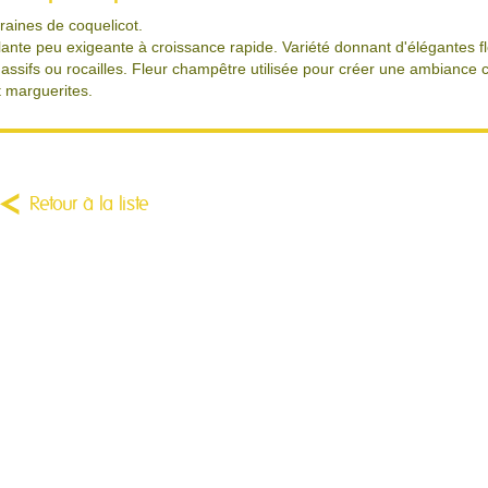
raines de coquelicot.
lante peu exigeante à croissance rapide. Variété donnant d'élégantes f
assifs ou rocailles. Fleur champêtre utilisée pour créer une ambiance
t marguerites.
Retour à la liste