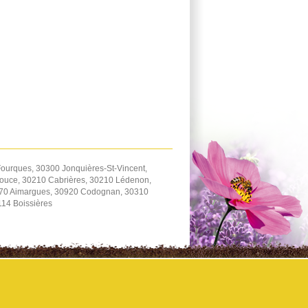
ourques, 30300 Jonquières-St-Vincent,
zouce, 30210 Cabrières, 30210 Lédenon,
470 Aimargues, 30920 Codognan, 30310
114 Boissières