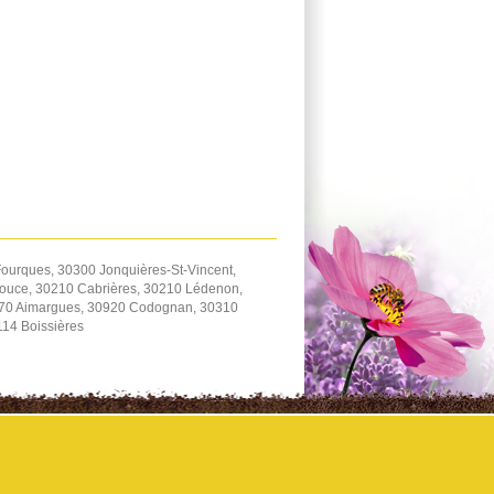
ourques, 30300 Jonquières-St-Vincent,
zouce, 30210 Cabrières, 30210 Lédenon,
470 Aimargues, 30920 Codognan, 30310
114 Boissières