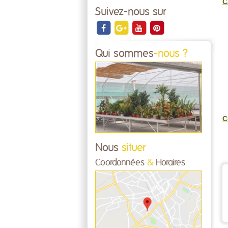
C
Suivez-nous sur
Qui sommes
-nous ?
C
Nous
situer
Coordonnées
&
Horaires