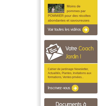
Moins de
pommes par
POMMIER pour des récoltes
abondantes et savoureuses
Voir toutes les vidéos
Votre
Coach
Jardin !
Cahier de jardinage Newsletter,
Actualités, Plantes, Invitations aux
formations, Ventes privées...
Inscrivez-vous
Documents à