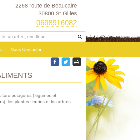
2268 route de Beaucaire
30800 St-Gilles
0698916082
es
Nous Contacter
ALIMENTS
culture potagères (légumes et
s), les plantes fleuries et les arbres