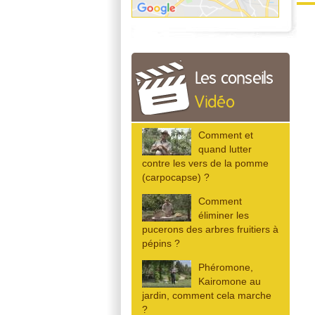
Les conseils
Vidéo
Comment et
quand lutter
contre les vers de la pomme
(carpocapse) ?
Comment
éliminer les
pucerons des arbres fruitiers à
pépins ?
Phéromone,
Kairomone au
jardin, comment cela marche
?