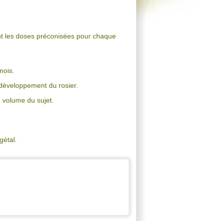
t les doses préconisées pour chaque
 mois.
 développement du rosier.
u volume du sujet.
gétal.