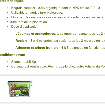
aractéristiques
Engrais complet 100% organique dont le NPK est de 7-7-10.
Utilisable en agriculture biologique.
Obtenez des récoltes savoureuses et abondantes en respectan
culture lors de la plantation.
Dose d'application
-
Légumes et aromatiques
: 1 poignée par plante tous les 2
-
Rosiers
: 3 à 4 poignées par rosier tous les 2 mois selon le
-
Arbustes et arbres fruitiers
: 4 à 5 poignées en fonction d
onditionnement
Seaux de 3.5 Kg.
Ce seau est réutilisable. Rechargez-le chez votre Artisan du Vé