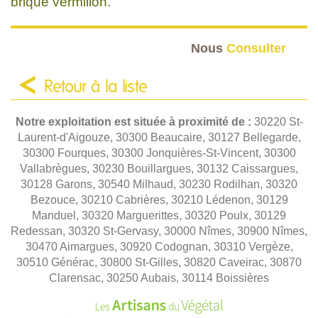
brique vermillon.
Nous
Consulter
Retour à la liste
Notre exploitation est située à proximité de :
30220 St-
Laurent-d'Aigouze, 30300 Beaucaire, 30127 Bellegarde,
30300 Fourques, 30300 Jonquières-St-Vincent, 30300
Vallabrègues, 30230 Bouillargues, 30132 Caissargues,
30128 Garons, 30540 Milhaud, 30230 Rodilhan, 30320
Bezouce, 30210 Cabrières, 30210 Lédenon, 30129
Manduel, 30320 Marguerittes, 30320 Poulx, 30129
Redessan, 30320 St-Gervasy, 30000 Nîmes, 30900 Nîmes,
30470 Aimargues, 30920 Codognan, 30310 Vergèze,
30510 Générac, 30800 St-Gilles, 30820 Caveirac, 30870
Clarensac, 30250 Aubais, 30114 Boissières