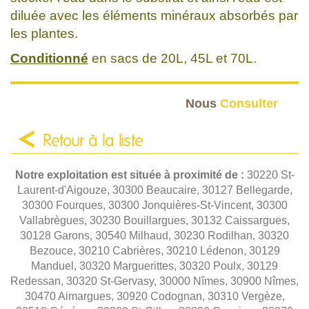
diluée avec les éléments minéraux absorbés par
les plantes.
Conditionné
en sacs de 20L, 45L et 70L.
Nous
Consulter
Retour à la liste
Notre exploitation est située à proximité de :
30220 St-
Laurent-d'Aigouze, 30300 Beaucaire, 30127 Bellegarde,
30300 Fourques, 30300 Jonquières-St-Vincent, 30300
Vallabrègues, 30230 Bouillargues, 30132 Caissargues,
30128 Garons, 30540 Milhaud, 30230 Rodilhan, 30320
Bezouce, 30210 Cabrières, 30210 Lédenon, 30129
Manduel, 30320 Marguerittes, 30320 Poulx, 30129
Redessan, 30320 St-Gervasy, 30000 Nîmes, 30900 Nîmes,
30470 Aimargues, 30920 Codognan, 30310 Vergèze,