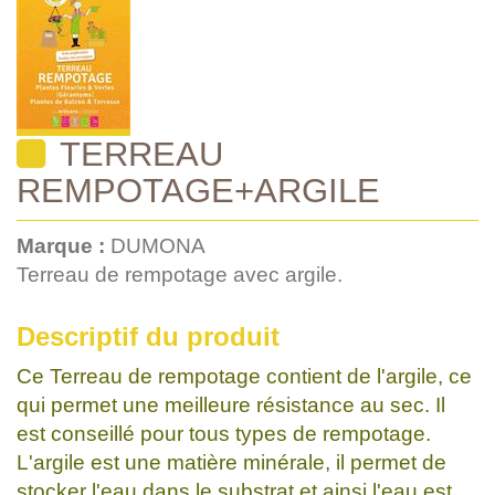
TERREAU
REMPOTAGE+ARGILE
Marque :
DUMONA
Terreau de rempotage avec argile.
Descriptif du produit
Ce Terreau de rempotage contient de l'argile, ce
qui permet une meilleure résistance au sec. Il
est conseillé pour tous types de rempotage.
L'argile est une matière minérale, il permet de
stocker l'eau dans le substrat et ainsi l'eau est