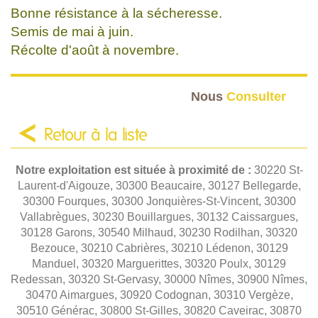
Bonne résistance à la sécheresse.
Semis de mai à juin.
Récolte d'août à novembre.
Nous
Consulter
Retour à la liste
Notre exploitation est située à proximité de :
30220 St-
Laurent-d'Aigouze, 30300 Beaucaire, 30127 Bellegarde,
30300 Fourques, 30300 Jonquières-St-Vincent, 30300
Vallabrègues, 30230 Bouillargues, 30132 Caissargues,
30128 Garons, 30540 Milhaud, 30230 Rodilhan, 30320
Bezouce, 30210 Cabrières, 30210 Lédenon, 30129
Manduel, 30320 Marguerittes, 30320 Poulx, 30129
Redessan, 30320 St-Gervasy, 30000 Nîmes, 30900 Nîmes,
30470 Aimargues, 30920 Codognan, 30310 Vergèze,
30510 Générac, 30800 St-Gilles, 30820 Caveirac, 30870