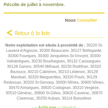
Récolte de juillet à novembre.
Nous
Consulter
Retour à la liste
Notre exploitation est située à proximité de :
30220 St-
Laurent-d'Aigouze, 30300 Beaucaire, 30127 Bellegarde,
30300 Fourques, 30300 Jonquières-St-Vincent, 30300
Vallabrègues, 30230 Bouillargues, 30132 Caissargues,
30128 Garons, 30540 Milhaud, 30230 Rodilhan, 30320
Bezouce, 30210 Cabrières, 30210 Lédenon, 30129
Manduel, 30320 Marguerittes, 30320 Poulx, 30129
Redessan, 30320 St-Gervasy, 30000 Nîmes, 30900 Nîmes,
30470 Aimargues, 30920 Codognan, 30310 Vergèze,
30510 Générac, 30800 St-Gilles, 30820 Caveirac, 30870
Clarensac, 30250 Aubais, 30114 Boissières