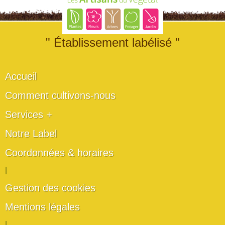
" Établissement labélisé "
Accueil
Comment cultivons-nous
Services +
Notre Label
Coordonnées & horaires
|
Gestion des cookies
Mentions légales
|