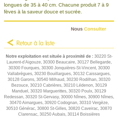
longues de 35 à 40 cm. Chacune produit 7 à 9
fèves à la saveur douce et sucrée.
Nous
Consulter
Retour à la liste
Notre exploitation est située à proximité de :
30220 St-
Laurent-d'Aigouze, 30300 Beaucaire, 30127 Bellegarde,
30300 Fourques, 30300 Jonquières-St-Vincent, 30300
Vallabrègues, 30230 Bouillargues, 30132 Caissargues,
30128 Garons, 30540 Milhaud, 30230 Rodilhan, 30320
Bezouce, 30210 Cabrières, 30210 Lédenon, 30129
Manduel, 30320 Marguerittes, 30320 Poulx, 30129
Redessan, 30320 St-Gervasy, 30000 Nîmes, 30900 Nîmes,
30470 Aimargues, 30920 Codognan, 30310 Vergèze,
30510 Générac, 30800 St-Gilles, 30820 Caveirac, 30870
Clarensac, 30250 Aubais, 30114 Boissières