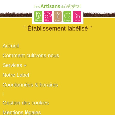
" Établissement labélisé "
Accueil
Comment cultivons-nous
Services +
Notre Label
Coordonnées & horaires
|
Gestion des cookies
Mentions légales