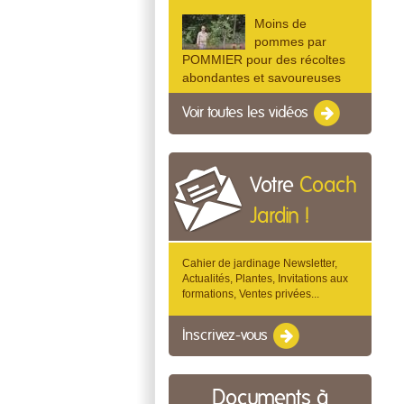
Moins de
pommes par
POMMIER pour des récoltes
abondantes et savoureuses
Voir toutes les vidéos
Votre
Coach
Jardin !
Cahier de jardinage Newsletter,
Actualités, Plantes, Invitations aux
formations, Ventes privées...
Inscrivez-vous
Documents à