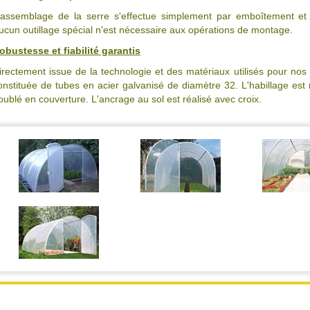
'assemblage de la serre s'effectue simplement par emboîtement et
ucun outillage spécial n'est nécessaire aux opérations de montage.
obustesse et fiabilité garantis
irectement issue de la technologie et des matériaux utilisés pour nos 
onstituée de tubes en acier galvanisé de diamètre 32. L'habillage est 
oublé en couverture. L'ancrage au sol est réalisé avec croix.