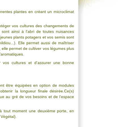
férentes plantes en créant un microclimat
 protéger vos cultures des changements de
sont ainsi à l'abri de toutes nuisances
s jeunes plants potagers et vos semis sont
ldiou...). Elle permet aussi de maîtriser
 elle permet de cultiver vos légumes plus
'aromatiques.
r vos cultures et d'assurer une bonne
vent être équipées en option de modules
btenir la longueur finale désirée.Ce(s)
lue au gré de vos besoins et de l’espace
 à tout moment une deuxième porte, en
 Végétal).