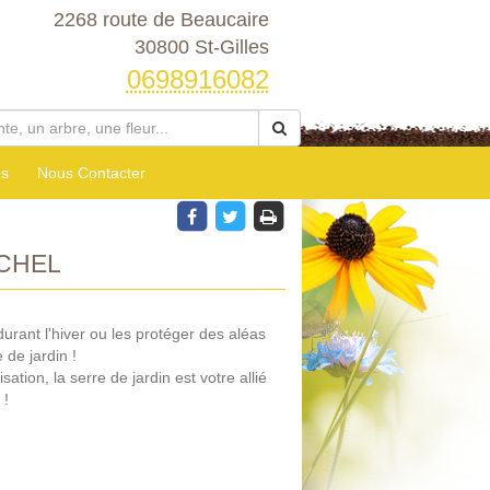
2268 route de Beaucaire
30800 St-Gilles
0698916082
es
Nous Contacter
CHEL
durant l'hiver ou les protéger des aléas
 de jardin !
sation, la serre de jardin est votre allié
 !