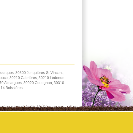
ourques, 30300 Jonquières-St-Vincent,
zouce, 30210 Cabrières, 30210 Lédenon,
470 Aimargues, 30920 Codognan, 30310
114 Boissières