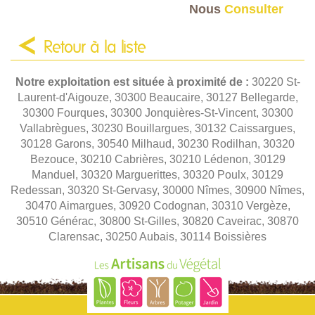
Nous
Consulter
Retour à la liste
Notre exploitation est située à proximité de :
30220 St-
Laurent-d'Aigouze, 30300 Beaucaire, 30127 Bellegarde,
30300 Fourques, 30300 Jonquières-St-Vincent, 30300
Vallabrègues, 30230 Bouillargues, 30132 Caissargues,
30128 Garons, 30540 Milhaud, 30230 Rodilhan, 30320
Bezouce, 30210 Cabrières, 30210 Lédenon, 30129
Manduel, 30320 Marguerittes, 30320 Poulx, 30129
Redessan, 30320 St-Gervasy, 30000 Nîmes, 30900 Nîmes,
30470 Aimargues, 30920 Codognan, 30310 Vergèze,
30510 Générac, 30800 St-Gilles, 30820 Caveirac, 30870
Clarensac, 30250 Aubais, 30114 Boissières