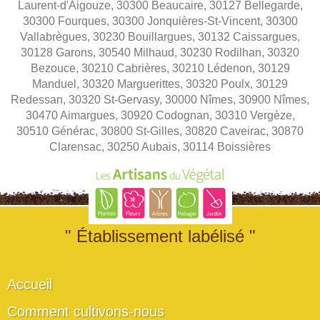
Laurent-d'Aigouze, 30300 Beaucaire, 30127 Bellegarde,
30300 Fourques, 30300 Jonquières-St-Vincent, 30300
Vallabrègues, 30230 Bouillargues, 30132 Caissargues,
30128 Garons, 30540 Milhaud, 30230 Rodilhan, 30320
Bezouce, 30210 Cabrières, 30210 Lédenon, 30129
Manduel, 30320 Marguerittes, 30320 Poulx, 30129
Redessan, 30320 St-Gervasy, 30000 Nîmes, 30900 Nîmes,
30470 Aimargues, 30920 Codognan, 30310 Vergèze,
30510 Générac, 30800 St-Gilles, 30820 Caveirac, 30870
Clarensac, 30250 Aubais, 30114 Boissières
" Établissement labélisé "
Accueil
Comment cultivons-nous