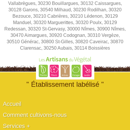
Vallabrègues, 30230 Bouillargues, 30132 Caissargues,
30128 Garons, 30540 Milhaud, 30230 Rodilhan, 30320
Bezouce, 30210 Cabrières, 30210 Lédenon, 30129
Manduel, 30320 Marguerittes, 30320 Poulx, 30129
Redessan, 30320 St-Gervasy, 30000 Nîmes, 30900 Nîmes,
30470 Aimargues, 30920 Codognan, 30310 Vergèze,
30510 Générac, 30800 St-Gilles, 30820 Caveirac, 30870
Clarensac, 30250 Aubais, 30114 Boissières
" Établissement labélisé "
Accueil
Comment cultivons-nous
Services +