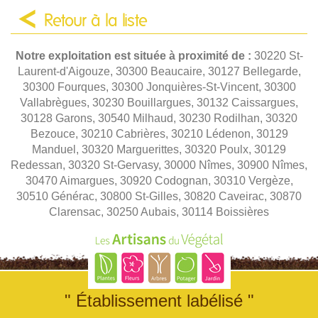
Retour à la liste
Notre exploitation est située à proximité de :
30220 St-
Laurent-d'Aigouze, 30300 Beaucaire, 30127 Bellegarde,
30300 Fourques, 30300 Jonquières-St-Vincent, 30300
Vallabrègues, 30230 Bouillargues, 30132 Caissargues,
30128 Garons, 30540 Milhaud, 30230 Rodilhan, 30320
Bezouce, 30210 Cabrières, 30210 Lédenon, 30129
Manduel, 30320 Marguerittes, 30320 Poulx, 30129
Redessan, 30320 St-Gervasy, 30000 Nîmes, 30900 Nîmes,
30470 Aimargues, 30920 Codognan, 30310 Vergèze,
30510 Générac, 30800 St-Gilles, 30820 Caveirac, 30870
Clarensac, 30250 Aubais, 30114 Boissières
" Établissement labélisé "