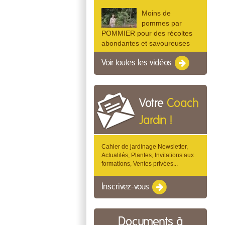
Moins de
pommes par
POMMIER pour des récoltes
abondantes et savoureuses
Voir toutes les vidéos
Votre
Coach
Jardin !
Cahier de jardinage Newsletter,
Actualités, Plantes, Invitations aux
formations, Ventes privées...
Inscrivez-vous
Documents à