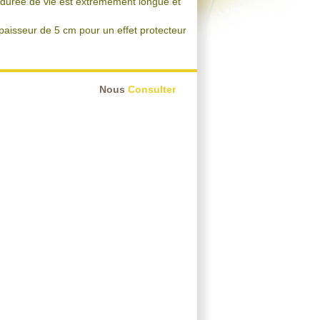
a durée de vie est extrèmement longue et
paisseur de 5 cm pour un effet protecteur
Nous
Consulter