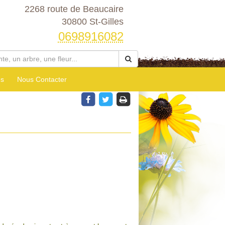
2268 route de Beaucaire
30800 St-Gilles
0698916082
es
Nous Contacter