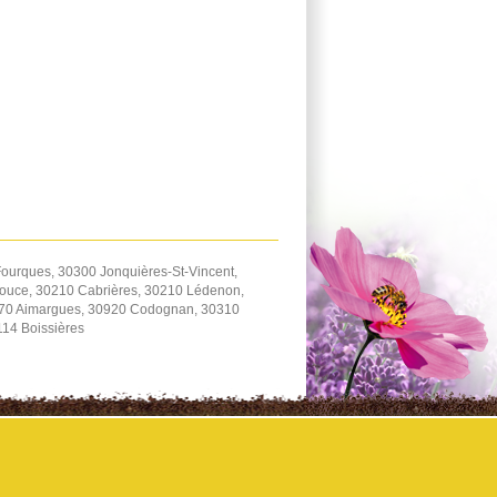
ourques, 30300 Jonquières-St-Vincent,
zouce, 30210 Cabrières, 30210 Lédenon,
470 Aimargues, 30920 Codognan, 30310
114 Boissières