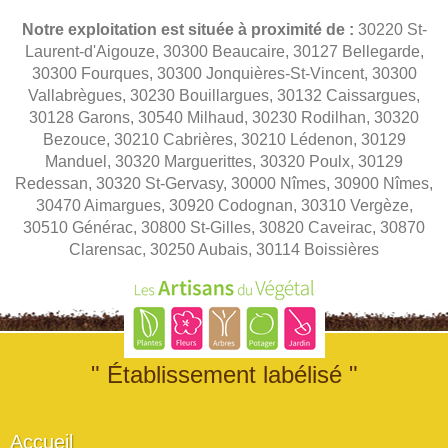
Notre exploitation est située à proximité de :
30220 St-
Laurent-d'Aigouze, 30300 Beaucaire, 30127 Bellegarde,
30300 Fourques, 30300 Jonquières-St-Vincent, 30300
Vallabrègues, 30230 Bouillargues, 30132 Caissargues,
30128 Garons, 30540 Milhaud, 30230 Rodilhan, 30320
Bezouce, 30210 Cabrières, 30210 Lédenon, 30129
Manduel, 30320 Marguerittes, 30320 Poulx, 30129
Redessan, 30320 St-Gervasy, 30000 Nîmes, 30900 Nîmes,
30470 Aimargues, 30920 Codognan, 30310 Vergèze,
30510 Générac, 30800 St-Gilles, 30820 Caveirac, 30870
Clarensac, 30250 Aubais, 30114 Boissières
" Établissement labélisé "
Accueil