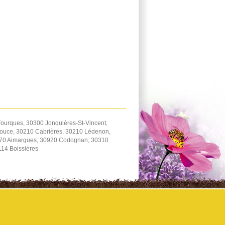
ourques, 30300 Jonquières-St-Vincent,
zouce, 30210 Cabrières, 30210 Lédenon,
470 Aimargues, 30920 Codognan, 30310
114 Boissières