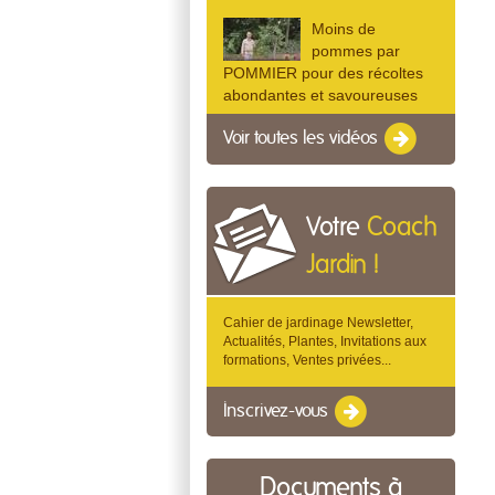
Moins de
pommes par
POMMIER pour des récoltes
abondantes et savoureuses
Voir toutes les vidéos
Votre
Coach
Jardin !
Cahier de jardinage Newsletter,
Actualités, Plantes, Invitations aux
formations, Ventes privées...
Inscrivez-vous
Documents à