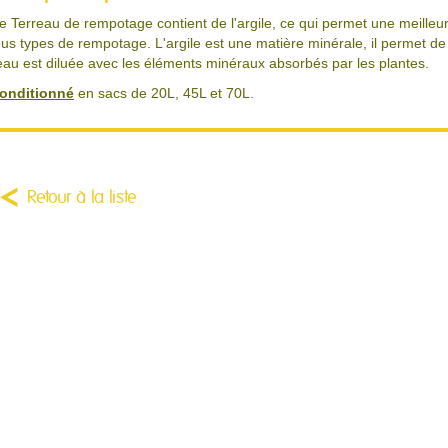
e Terreau de rempotage contient de l'argile, ce qui permet une meilleure
ous types de rempotage. L'argile est une matière minérale, il permet de 
'eau est diluée avec les éléments minéraux absorbés par les plantes.
onditionné
en sacs de 20L, 45L et 70L.
Retour à la liste