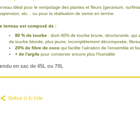
erreau idéal pour le rempotage des plantes et fleurs (geranium, surfinia, 
uspension, etc... ou pour la réalisation de semis en terrine.
e terreau est composé de :
80 % de tourbe
: dont 40% de tourbe brune, structurante, qui 
de tourbe blonde, plus jeune, incomplètement décomposée, fibreu
20% de fibre de coco
qui facilite l'aération de l'ensemble et f
+ de l'argile
pour conserver encore plus l'humidité
endu en sac de 45L ou 70L
Retour à la liste