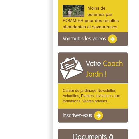
Moins de
pommes par
POMMIER pour des récoltes
abondantes et savoureuses
Voir toutes les vidéos
Votre
Coach
Jardin !
Cahier de jardinage Newsletter,
Actualités, Plantes, Invitations aux
formations, Ventes privées...
Inscrivez-vous
Documents à