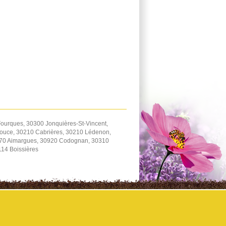
ourques, 30300 Jonquières-St-Vincent,
zouce, 30210 Cabrières, 30210 Lédenon,
470 Aimargues, 30920 Codognan, 30310
114 Boissières