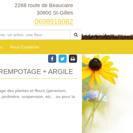
2268 route de Beaucaire
30800 St-Gilles
0698916082
es
Nous Contacter
REMPOTAGE + ARGILE
age des plantes et fleurs (geranium,
t, jardinière, suspension, etc... ou pour la